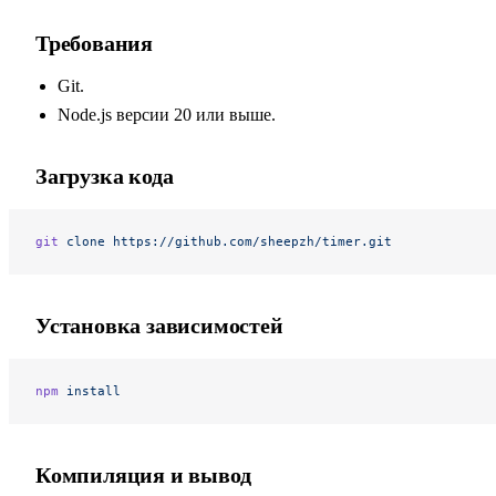
Требования
Git.
Node.js версии 20 или выше.
Загрузка кода
git
 clone
 https://github.com/sheepzh/timer.git
Установка зависимостей
npm
 install
Компиляция и вывод